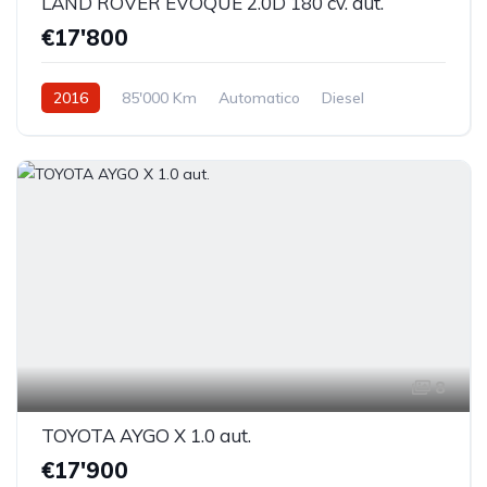
LAND ROVER EVOQUE 2.0D 180 cv. aut.
€17'800
2016
85'000 Km
Automatico
Diesel
Trazione anteriore
8
TOYOTA AYGO X 1.0 aut.
€17'900