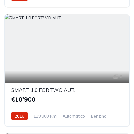
Trazione anteriore
6
SMART 1.0 FORTWO AUT.
€10'900
2016
119'000 Km
Automatico
Benzina
Trazione anteriore