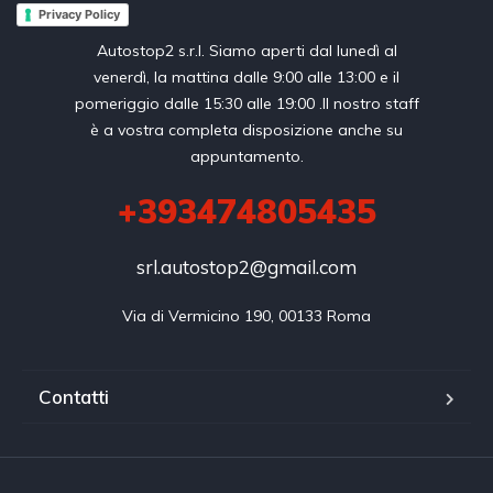
Privacy Policy
Autostop2 s.r.l. Siamo aperti dal lunedì al
venerdì, la mattina dalle 9:00 alle 13:00 e il
pomeriggio dalle 15:30 alle 19:00 .Il nostro staff
è a vostra completa disposizione anche su
appuntamento.
+393474805435
srl.autostop2@gmail.com
Via di Vermicino 190, 00133 Roma
Contatti