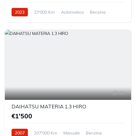
2023
23'000 Km
Automatico
Benzina
Trazione anteriore
10
DAIHATSU MATERIA 1.3 HIRO
€1'500
2007
207'000 Km
Manuale
Benzina