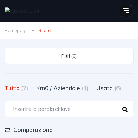
Homepage
Search
Filtri (0)
Tutto
(7)
Km0 / Aziendale
(1)
Usato
(6)
Comparazione