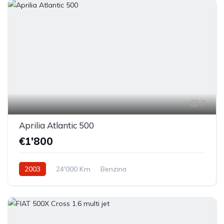
7
Aprilia Atlantic 500
€1'800
2003
24'000 Km
Benzina