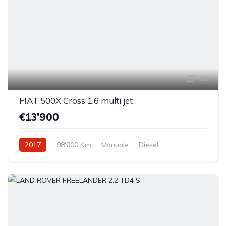
11
FIAT 500X Cross 1.6 multi jet
€13'900
2017
98'000 Km
Manuale
Diesel
Trazione anteriore