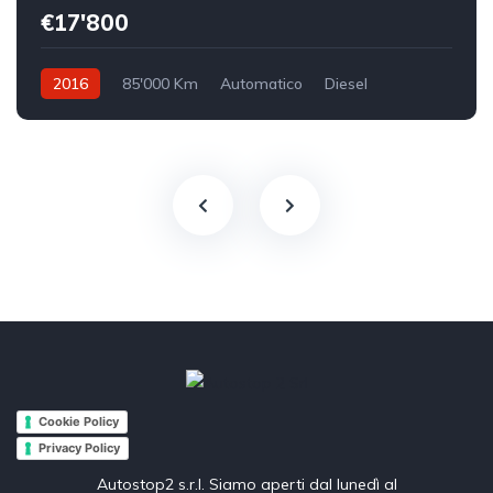
€17'800
2016
85'000 Km
Automatico
Diesel
Trazione anteriore
Cookie Policy
Privacy Policy
Autostop2 s.r.l. Siamo aperti dal lunedì al