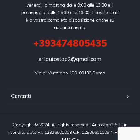
venerdì, la mattina dalle 9:00 alle 13:00 e il
pomeriggio dalle 15:30 alle 19:00 .Il nostro staff
è a vostra completa disposizione anche su
appuntamento.
+393474805435
srl.autostop2@gmail.com
Via di Vermicino 190, 00133 Roma
Contatti
Copyright © 2024. All rights reserved | Autostop2 SRL in
rivendita auto P.I. 12936601009 C.F. 12936601009 N.REA RM-
1411605