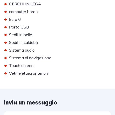
•
CERCHI IN LEGA
•
computer bordo
•
Euro 6
•
Porta USB
•
Sedili in pelle
•
Sedili riscaldabili
•
Sistema audio
•
Sistema di navigazione
•
Touch screen
•
Vetri elettrici anteriori
Invia un messaggio