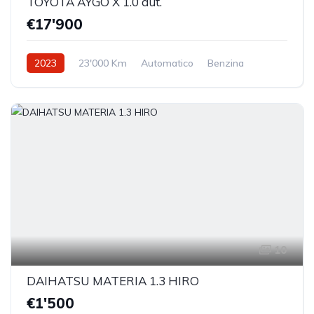
TOYOTA AYGO X 1.0 aut.
€17'900
2023
23'000 Km
Automatico
Benzina
Trazione anteriore
10
DAIHATSU MATERIA 1.3 HIRO
€1'500