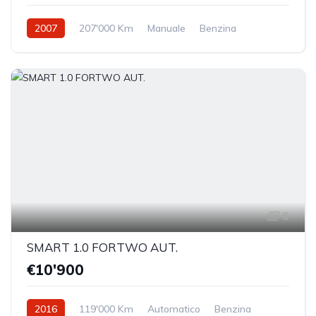
2007
207'000 Km
Manuale
Benzina
Trazione anteriore
6
SMART 1.0 FORTWO AUT.
€10'900
2016
119'000 Km
Automatico
Benzina