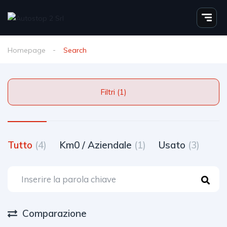
Homepage
Search
Filtri (1)
Tutto
(4)
Km0 / Aziendale
(1)
Usato
(3)
Comparazione