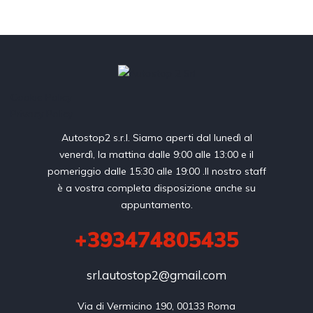
Cookie Policy
Privacy Policy
Autostop2 s.r.l. Siamo aperti dal lunedì al
venerdì, la mattina dalle 9:00 alle 13:00 e il
pomeriggio dalle 15:30 alle 19:00 .Il nostro staff
è a vostra completa disposizione anche su
appuntamento.
+393474805435
srl.autostop2@gmail.com
Via di Vermicino 190, 00133 Roma