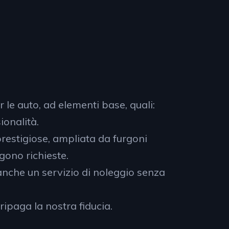
 le auto, ad elementi base, quali:
ionalità.
prestigiose, ampliata da furgoni
gono richieste.
, anche un servizio di noleggio senza
ripaga la nostra fiducia.