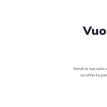
Vuo
Vendi la tua auto 
un’offerta pe