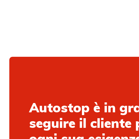
Autostop è in gr
seguire il cliente 
ogni sua esigenz