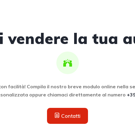
i vendere la tua a
con facilità! Compila il nostro breve modulo online nella s
rsonalizzata oppure chiamaci direttamente al numero
+3
Contatti