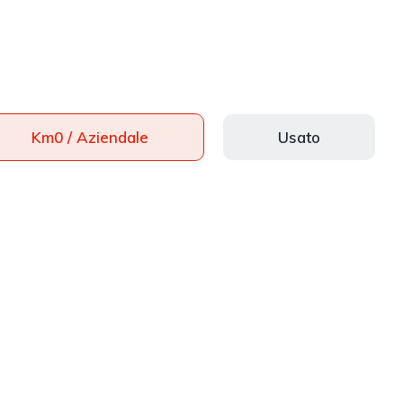
Km0 / Aziendale
Usato