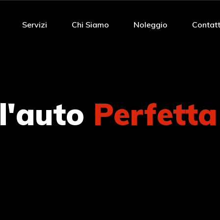
Servizi
Chi Siamo
Noleggio
Contatt
 l'auto
Perfetta