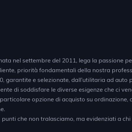
nata nel settembre del 2011, lega la passione per
liente, priorità fondamentali della nostra profess
garantite e selezionate, dall’utilitaria ad auto 
ente di soddisfare le diverse esigenze che ci ven
lla particolare opzione di acquisto su ordinazione
e.
o punti che non tralasciamo, ma evidenziati a chi 