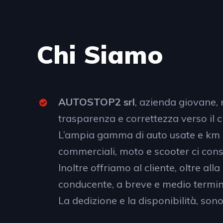
Chi Siamo
AUTOSTOP2 srl
, azienda giovane, 
trasparenza e correttezza verso il c
L’ampia gamma di auto usate e km 0, 
commerciali, moto e scooter ci cons
Inoltre offriamo al cliente, oltre a
conducente, a breve e medio termin
La dedizione e la disponibilità, son