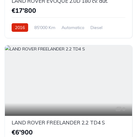
LAND ROVER EVOQUE 2.0D 180 cv. aut.
€17'800
2016
85'000 Km
Automatico
Diesel
Trazione anteriore
8
LAND ROVER FREELANDER 2.2 TD4 S
€6'900