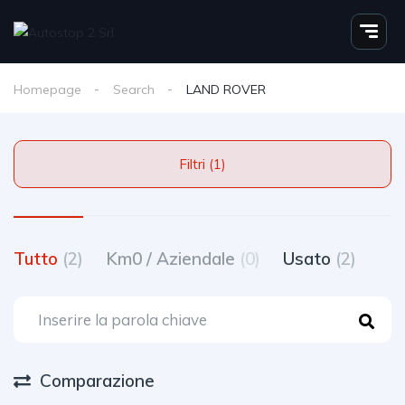
Homepage
Search
LAND ROVER
Filtri (1)
Tutto
(2)
Km0 / Aziendale
(0)
Usato
(2)
Comparazione