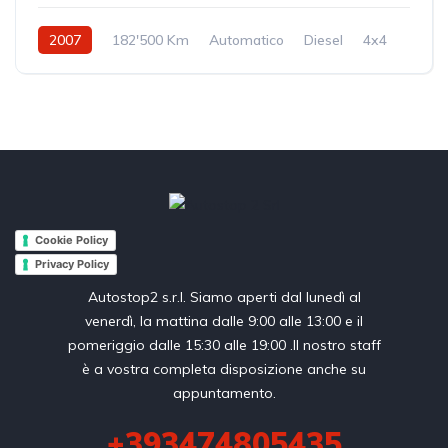
2007
182'500 Km
Automatico
Diesel
4x4
Cookie Policy
Privacy Policy
Autostop2 s.r.l. Siamo aperti dal lunedì al
venerdì, la mattina dalle 9:00 alle 13:00 e il
pomeriggio dalle 15:30 alle 19:00 .Il nostro staff
è a vostra completa disposizione anche su
appuntamento.
+393474805435