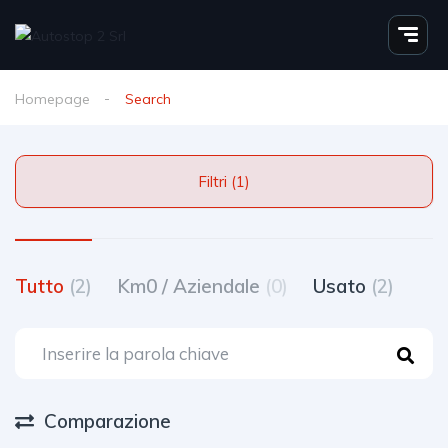
Homepage
Search
Filtri (1)
Tutto
(2)
Km0 / Aziendale
(0)
Usato
(2)
Comparazione