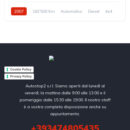
2007
182'500 Km
Automatico
Diesel
4x4
Cookie Policy
Privacy Policy
Autostop2 s.r.l. Siamo aperti dal lunedì al
venerdì, la mattina dalle 9:00 alle 13:00 e il
pomeriggio dalle 15:30 alle 19:00 .Il nostro staff
è a vostra completa disposizione anche su
appuntamento.
+393474805435