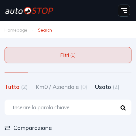
Homepage
Search
Filtri (1)
Tutto
(2)
Km0 / Aziendale
(0)
Usato
(2)
Comparazione