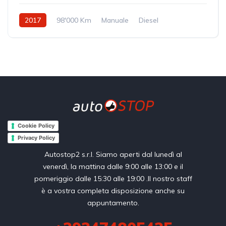
2017
98'000 Km
Manuale
Diesel
Trazione anteriore
Cookie Policy
Privacy Policy
Autostop2 s.r.l. Siamo aperti dal lunedì al
venerdì, la mattina dalle 9:00 alle 13:00 e il
pomeriggio dalle 15:30 alle 19:00 .Il nostro staff
è a vostra completa disposizione anche su
appuntamento.