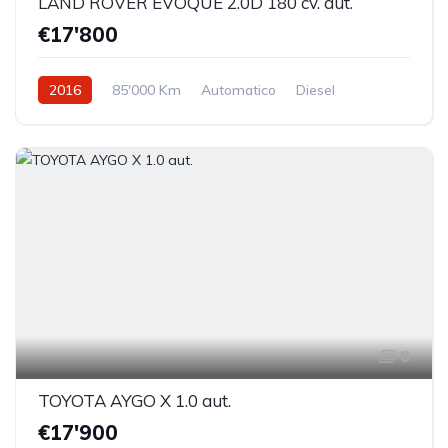
LAND ROVER EVOQUE 2.0D 180 cv. aut.
€17'800
2016
85'000 Km
Automatico
Diesel
Trazione anteriore
8
TOYOTA AYGO X 1.0 aut.
€17'900