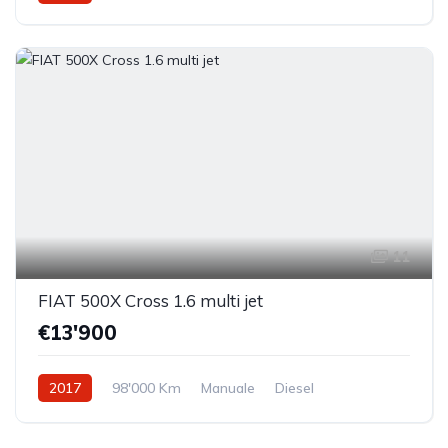
Trazione anteriore
11
FIAT 500X Cross 1.6 multi jet
€13'900
2017
98'000 Km
Manuale
Diesel
Trazione anteriore