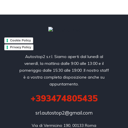
Cookie Policy
Privacy Policy
Autostop2 s.r.l. Siamo aperti dal lunedì al
venerdì, la mattina dalle 9:00 alle 13:00 e il
pomeriggio dalle 15:30 alle 19:00 .Il nostro staff
è a vostra completa disposizione anche su
appuntamento.
+393474805435
srl.autostop2@gmail.com
Via di Vermicino 190, 00133 Roma