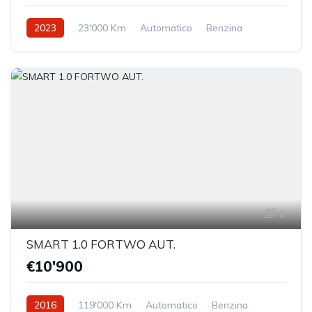
2023
23'000 Km
Automatico
Benzina
Trazione anteriore
6
SMART 1.0 FORTWO AUT.
€10'900
2016
119'000 Km
Automatico
Benzina