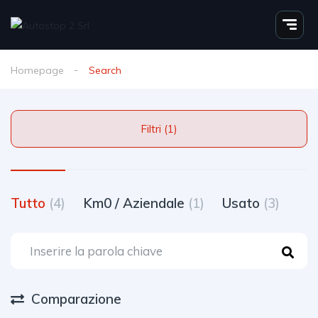
Homepage
Search
Filtri (1)
Tutto
(4)
Km0 / Aziendale
(1)
Usato
(3)
Comparazione