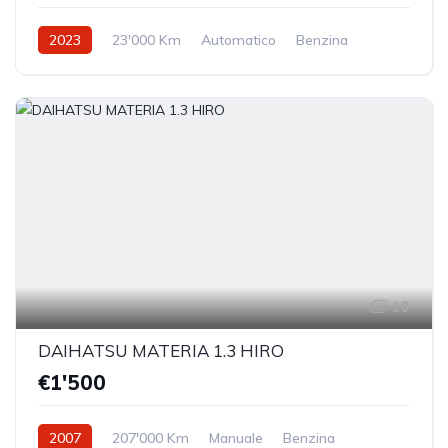
2023
23'000 Km
Automatico
Benzina
Trazione anteriore
10
DAIHATSU MATERIA 1.3 HIRO
€1'500
2007
207'000 Km
Manuale
Benzina