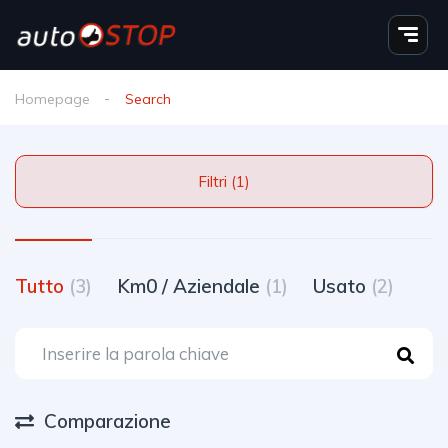
Homepage
Search
Filtri (1)
Tutto
(3)
Km0 / Aziendale
(1)
Usato
(2)
Comparazione