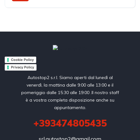
Trazione anteriore
Cookie Policy
Privacy Policy
Autostop2 s.r.l. Siamo aperti dal lunedì al
venerdì, la mattina dalle 9:00 alle 13:00 e il
pomeriggio dalle 15:30 alle 19:00 .Il nostro staff
è a vostra completa disposizione anche su
appuntamento.
+393474805435
srl.autostop2@gmail.com