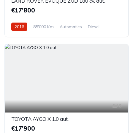
LAND ROVER EVOQUE 2.0D 180 cv. aut.
€17'800
2016
85'000 Km
Automatico
Diesel
Trazione anteriore
8
TOYOTA AYGO X 1.0 aut.
€17'900