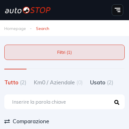
Homepage
Search
Filtri (1)
Tutto
(2)
Km0 / Aziendale
(0)
Usato
(2)
Comparazione