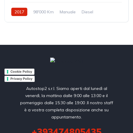
2017
98'000 Km
Manuale
Diesel
Trazione anteriore
Cookie Policy
Privacy Policy
Autostop2 s.r.l. Siamo aperti dal lunedì al
venerdì, la mattina dalle 9:00 alle 13:00 e il
pomeriggio dalle 15:30 alle 19:00 .Il nostro staff
è a vostra completa disposizione anche su
appuntamento.
+393474805435