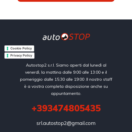
Cookie Policy
Privacy Policy
Autostop2 s.r.l. Siamo aperti dal lunedì al
venerdì, la mattina dalle 9:00 alle 13:00 e il
pomeriggio dalle 15:30 alle 19:00 .Il nostro staff
è a vostra completa disposizione anche su
appuntamento.
+393474805435
srl.autostop2@gmail.com