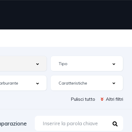
Caratteristiche
Pulisci tutto
Altri filtri
parazione