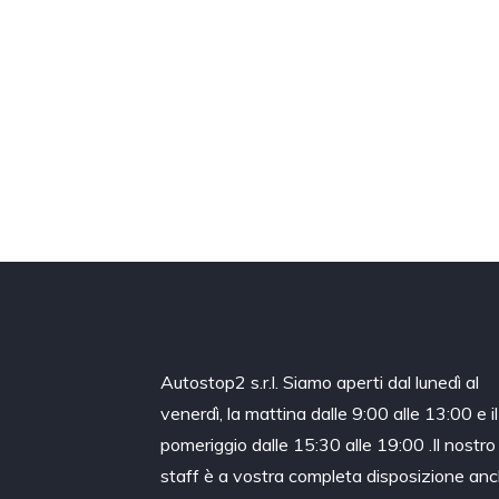
Autostop2 s.r.l. Siamo aperti dal lunedì al
venerdì, la mattina dalle 9:00 alle 13:00 e il
pomeriggio dalle 15:30 alle 19:00 .Il nostro
staff è a vostra completa disposizione an