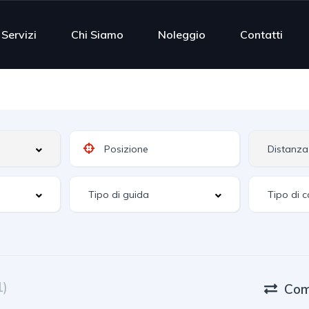
Servizi
Chi Siamo
Noleggio
Contatti
1)
Com