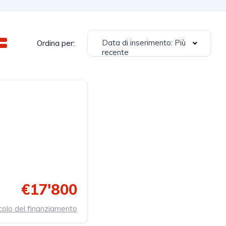
Data di inserimento: Più
Ordina per:
recente
€17'800
colo del finanziamento