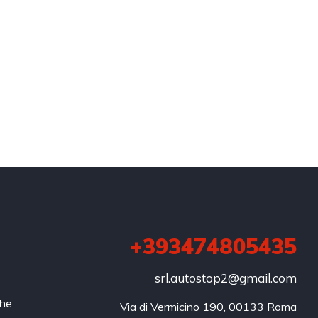
+393474805435
srl.autostop2@gmail.com
che
Via di Vermicino 190, 00133 Roma